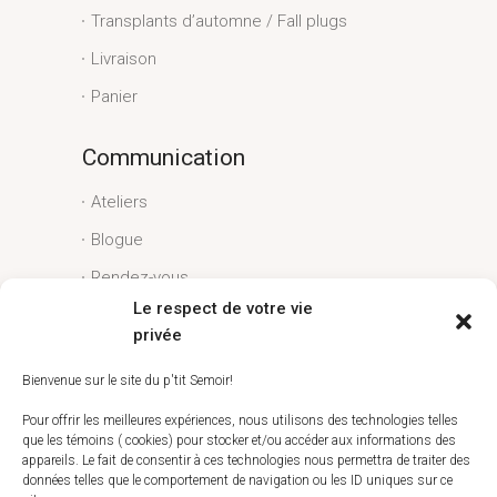
Transplants d’automne / Fall plugs
Livraison
Panier
Communication
Ateliers
Blogue
Rendez-vous
Le respect de votre vie
Conditions générales
privée
Liens utiles
Bienvenue sur le site du p'tit Semoir!
Espace client
Pour offrir les meilleures expériences, nous utilisons des technologies telles
que les témoins ( cookies) pour stocker et/ou accéder aux informations des
Conditions générales
appareils. Le fait de consentir à ces technologies nous permettra de traiter des
données telles que le comportement de navigation ou les ID uniques sur ce
Livraison