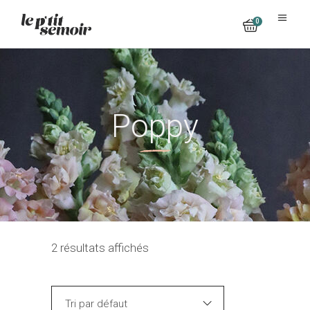
0
No products in the cart.
Poppy
2 résultats affichés
Tri par défaut