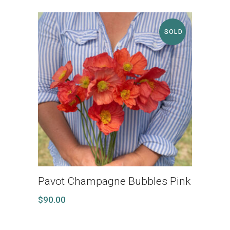
SOLD
Pavot Champagne Bubbles Pink
$
90.00