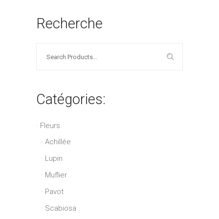
Recherche
Search
for:
Catégories:
Fleurs
Achillée
Lupin
Muflier
Pavot
Scabiosa