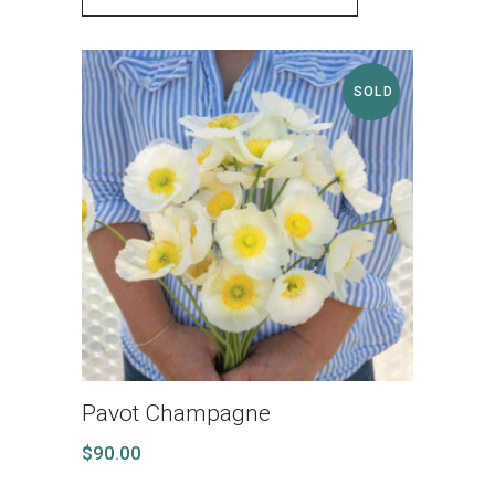
SOLD
Pavot Champagne
$
90.00