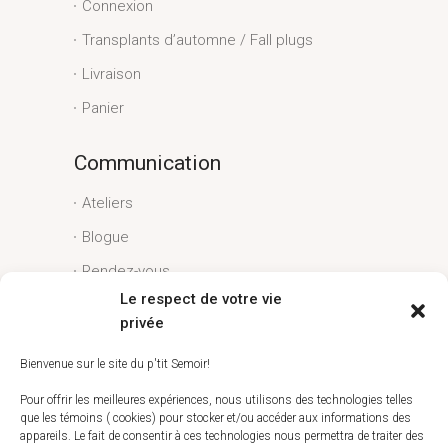
Connexion
Transplants d’automne / Fall plugs
Livraison
Panier
Communication
Ateliers
Blogue
Rendez-vous
Le respect de votre vie
Conditions générales
privée
Liens utiles
Bienvenue sur le site du p'tit Semoir!
Espace client
Pour offrir les meilleures expériences, nous utilisons des technologies telles
que les témoins ( cookies) pour stocker et/ou accéder aux informations des
Conditions générales
appareils. Le fait de consentir à ces technologies nous permettra de traiter des