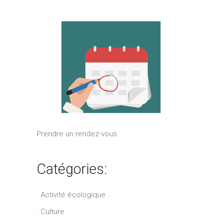
Prendre un rendez-vous
Catégories:
Activité écologique
Culture