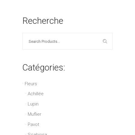
Recherche
Search
for:
Catégories:
Fleurs
Achillée
Lupin
Muflier
Pavot
Scabiosa