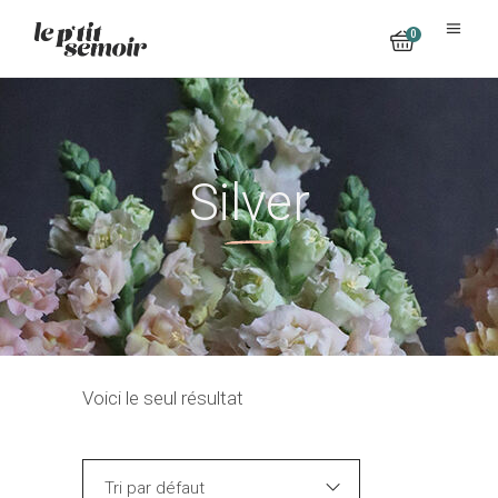
0
No products in the cart.
Silver
Voici le seul résultat
Tri par défaut