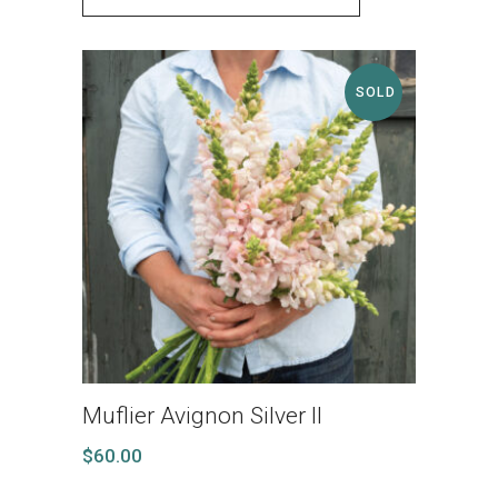
SOLD
Muflier Avignon Silver II
$
60.00