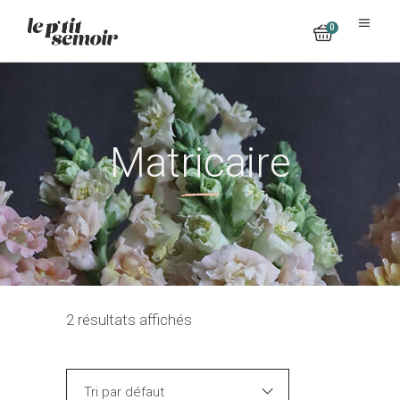
0
No products in the cart.
Matricaire
2 résultats affichés
Tri par défaut