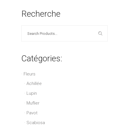
Recherche
Search
for:
Catégories:
Fleurs
Achillée
Lupin
Muflier
Pavot
Scabiosa