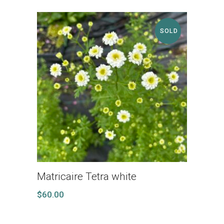
SOLD
Matricaire Tetra white
$
60.00