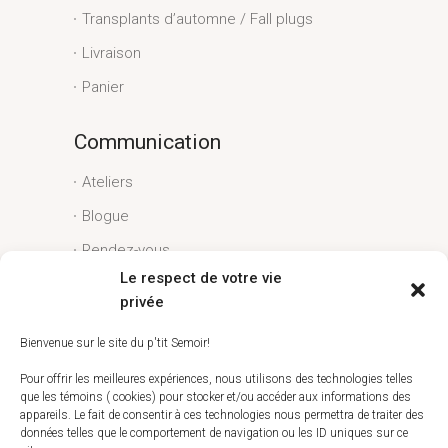
Transplants d’automne / Fall plugs
Livraison
Panier
Communication
Ateliers
Blogue
Rendez-vous
Le respect de votre vie
Conditions générales
privée
Liens utiles
Bienvenue sur le site du p'tit Semoir!
Espace client
Pour offrir les meilleures expériences, nous utilisons des technologies telles
que les témoins ( cookies) pour stocker et/ou accéder aux informations des
Conditions générales
appareils. Le fait de consentir à ces technologies nous permettra de traiter des
données telles que le comportement de navigation ou les ID uniques sur ce
Livraison