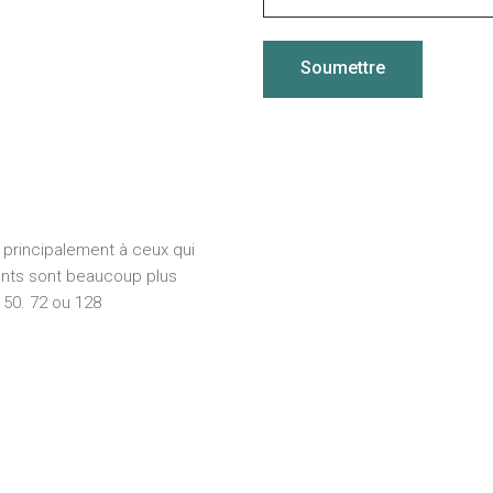
Soumettre
 principalement à ceux qui
ants sont beaucoup plus
e 50. 72 ou 128