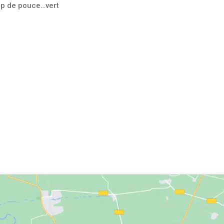
oup de pouce…vert