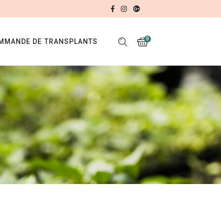
0
MMANDE DE TRANSPLANTS
No products in the cart.