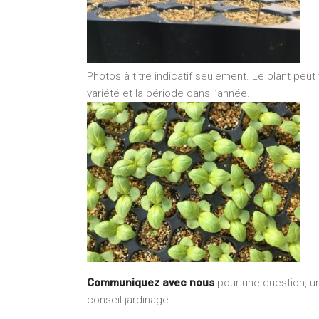
Photos à titre indicatif seulement. Le plant peut
variété et la période dans l’année.
Communiquez avec nous
pour une question, 
conseil jardinage.