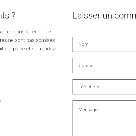
ts ?
Laisser un comm
aures dans la région de
res ne sont pas admises
it sur place et sur rendez-
s.