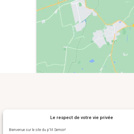
Le respect de votre vie privée
Suivez nous
Comm
Bienvenue sur le site du p'tit Semoir!