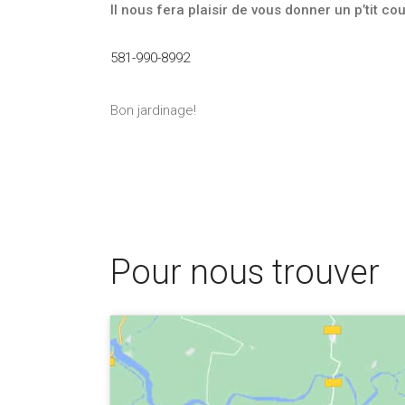
Il nous fera plaisir de vous donner un p’tit c
581-990-8992
Bon jardinage!
Pour nous trouver