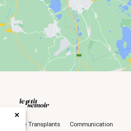
ande de Transplants
Communication