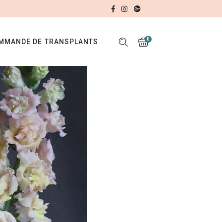
0
MMANDE DE TRANSPLANTS
No products in the cart.