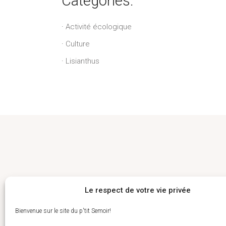
Catégories:
Activité écologique
Culture
Lisianthus
Le respect de votre vie privée
Suivez nous
Comm
Bienvenue sur le site du p'tit Semoir!