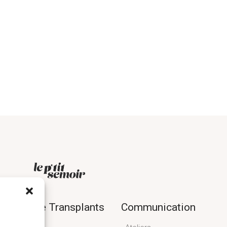
ande de Transplants
Communication