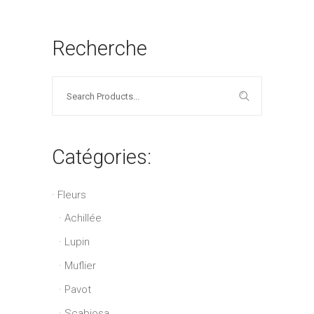
Recherche
Search
for:
Catégories:
Fleurs
Achillée
Lupin
Muflier
Pavot
Scabiosa