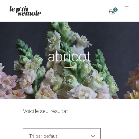
0
No products in the cart.
abricot
Voici le seul résultat
Tri par défaut