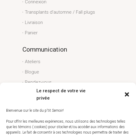
Connexion
Transplants d’automne / Fall plugs
Livraison
Panier
Communication
Ateliers
Blogue
Rendez-vous
Le respect de votre vie
Conditions générales
privée
Liens utiles
Bienvenue sur le site du p'tit Semoir!
Espace client
Pour offrir les meilleures expériences, nous utilisons des technologies telles
que les témoins ( cookies) pour stocker et/ou accéder aux informations des
Conditions générales
appareils. Le fait de consentir à ces technologies nous permettra de traiter des