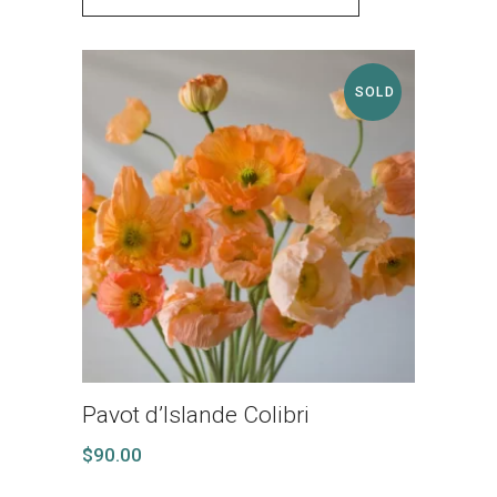
SOLD
Pavot d’Islande Colibri
$
90.00