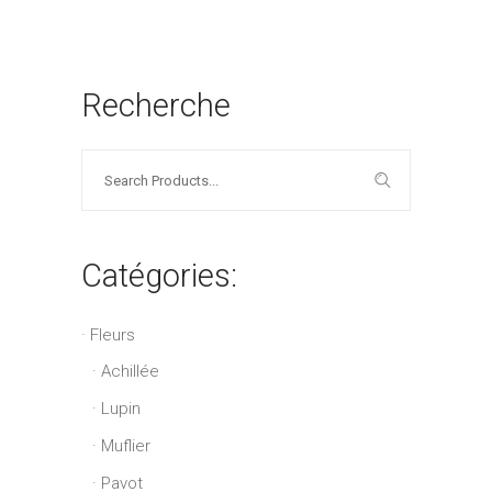
Recherche
Search
for:
Catégories:
Fleurs
Achillée
Lupin
Muflier
Pavot