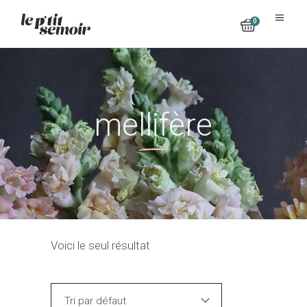
0
No products in the cart.
mellifère
Voici le seul résultat
Tri par défaut