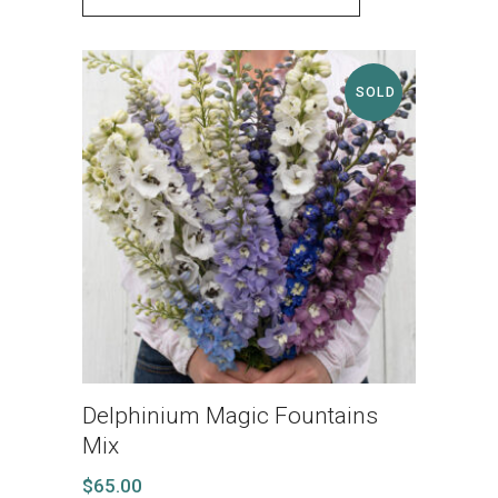
SOLD
Delphinium Magic Fountains
Mix
$
65.00