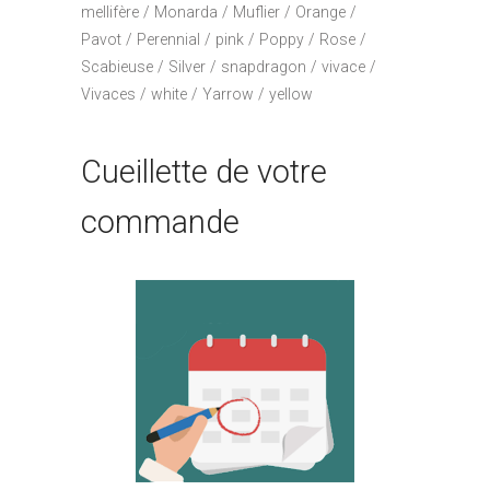
mellifère
Monarda
Muflier
Orange
Pavot
Perennial
pink
Poppy
Rose
Scabieuse
Silver
snapdragon
vivace
Vivaces
white
Yarrow
yellow
Cueillette de votre
commande