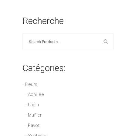
Recherche
Search
for:
Catégories:
Fleurs
Achillée
Lupin
Muflier
Pavot
Scabiosa