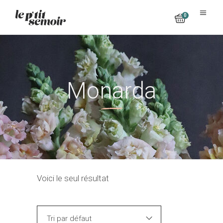
0
No products in the cart.
Monarda
Voici le seul résultat
Tri par défaut