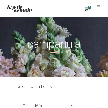
0
No products in the cart.
campanula
3 résultats affichés
Tri par défaut