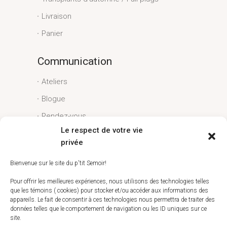
Livraison
Panier
Communication
Ateliers
Blogue
Rendez-vous
Le respect de votre vie
Conditions générales
privée
Liens utiles
Bienvenue sur le site du p'tit Semoir!
Espace client
Pour offrir les meilleures expériences, nous utilisons des technologies telles
que les témoins ( cookies) pour stocker et/ou accéder aux informations des
Conditions générales
appareils. Le fait de consentir à ces technologies nous permettra de traiter des
données telles que le comportement de navigation ou les ID uniques sur ce
Livraison
site.