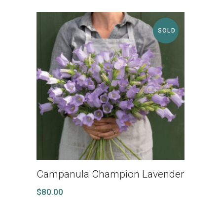
SOLD
Campanula Champion Lavender
$
80.00