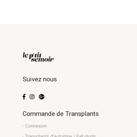
Suivez nous
Commande de Transplants
Connexion
Transplants d’automne / Fall plugs