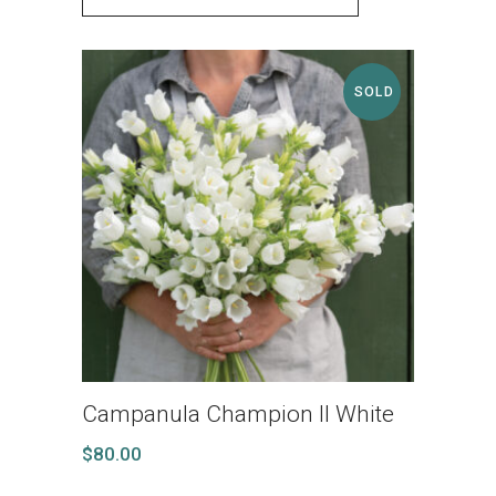
SOLD
Campanula Champion II White
$
80.00