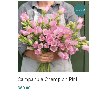
SOLD
Campanula Champion Pink II
$
80.00