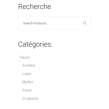
Recherche
Search
for:
Catégories:
Fleurs
Achillée
Lupin
Muflier
Pavot
Scabiosa