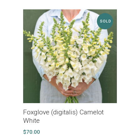
SOLD
Foxglove (digitalis) Camelot
White
$
70.00