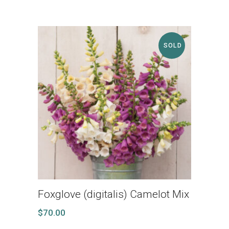
SOLD
Foxglove (digitalis) Camelot Mix
$
70.00