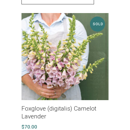
SOLD
Foxglove (digitalis) Camelot
Lavender
$
70.00