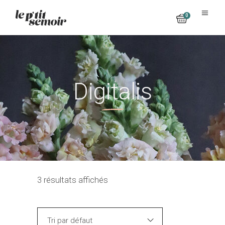
0
No products in the cart.
Digitalis
3 résultats affichés
Tri par défaut