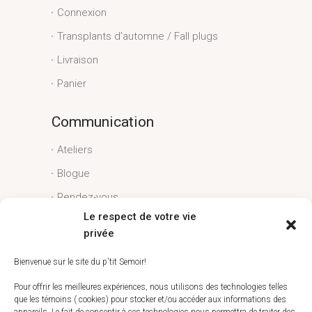
Connexion
Transplants d’automne / Fall plugs
Livraison
Panier
Communication
Ateliers
Blogue
Rendez-vous
Le respect de votre vie
Conditions générales
privée
Liens utiles
Bienvenue sur le site du p'tit Semoir!
Espace client
Pour offrir les meilleures expériences, nous utilisons des technologies telles
que les témoins ( cookies) pour stocker et/ou accéder aux informations des
Conditions générales