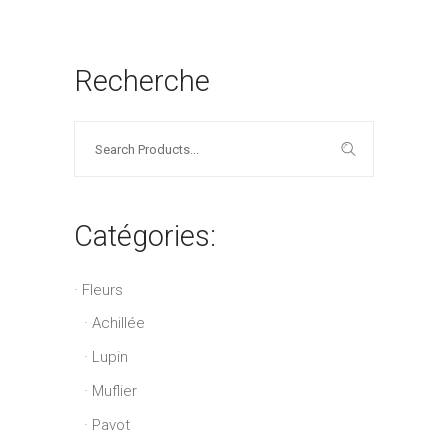
Recherche
Search
for:
Catégories:
Fleurs
Achillée
Lupin
Muflier
Pavot