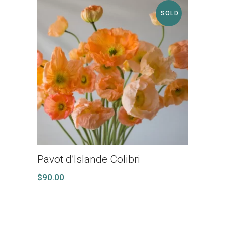
SOLD
Pavot d’Islande Colibri
$
90.00