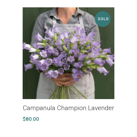
SOLD
Campanula Champion Lavender
$
80.00