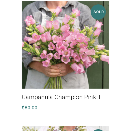
SOLD
Campanula Champion Pink II
$
80.00