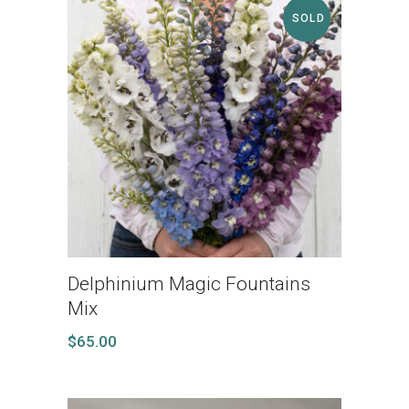
SOLD
Delphinium Magic Fountains
Mix
$
65.00