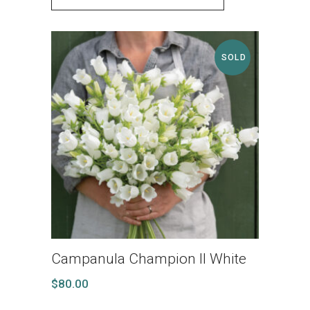
SOLD
Campanula Champion II White
$
80.00