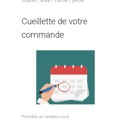
Vivaces
white
Yarrow
yellow
Cueillette de votre
commande
Prendre un rendez-vous