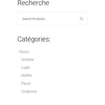
Recherche
Search
for:
Catégories:
Fleurs
Achillée
Lupin
Muflier
Pavot
Scabiosa