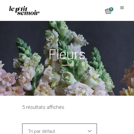
0
No products in the cart.
Fleurs
5 résultats affichés
Tri par défaut