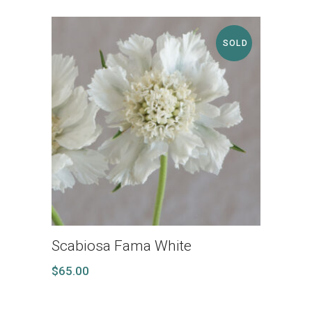
SOLD
Scabiosa Fama White
$
65.00