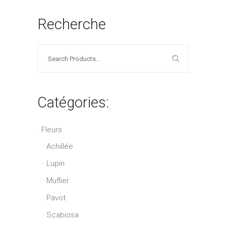
Recherche
Search
for:
Catégories:
Fleurs
Achillée
Lupin
Muflier
Pavot
Scabiosa