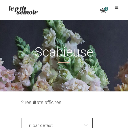
0
No products in the cart.
Scabieuse
2 résultats affichés
Tri par défaut