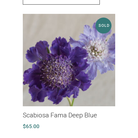
SOLD
Scabiosa Fama Deep Blue
$
65.00