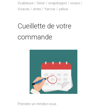
Scabieuse
Silver
snapdragon
vivace
Vivaces
white
Yarrow
yellow
Cueillette de votre
commande
Prendre un rendez-vous