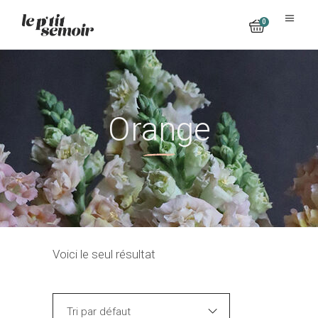
0
No products in the cart.
Orange
Voici le seul résultat
Tri par défaut