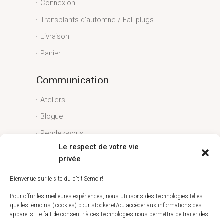
Connexion
Transplants d’automne / Fall plugs
Livraison
Panier
Communication
Ateliers
Blogue
Rendez-vous
Le respect de votre vie
Conditions générales
privée
Liens utiles
Bienvenue sur le site du p'tit Semoir!
Espace client
Pour offrir les meilleures expériences, nous utilisons des technologies telles
que les témoins ( cookies) pour stocker et/ou accéder aux informations des
Conditions générales
appareils. Le fait de consentir à ces technologies nous permettra de traiter des