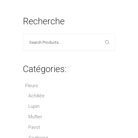
Recherche
Search
for:
Catégories:
Fleurs
Achillée
Lupin
Muflier
Pavot
Scabiosa