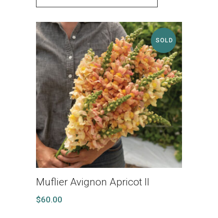
SOLD
Muflier Avignon Apricot II
$
60.00