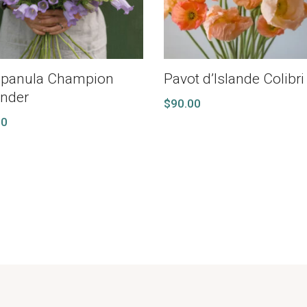
panula Champion
Pavot d’Islande Colibri
nder
$
90.00
00