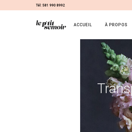
Tél: 581 990 8992
ACCUEIL
À PROPOS
Trans