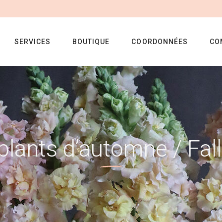
SERVICES
BOUTIQUE
COORDONNÉES
CO
plants d’automne / Fall