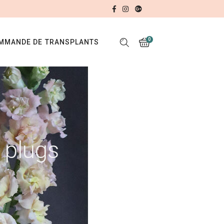
0
MMANDE DE TRANSPLANTS
No products in the cart.
 plugs