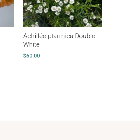
Achillée ptarmica Double
White
$
60.00