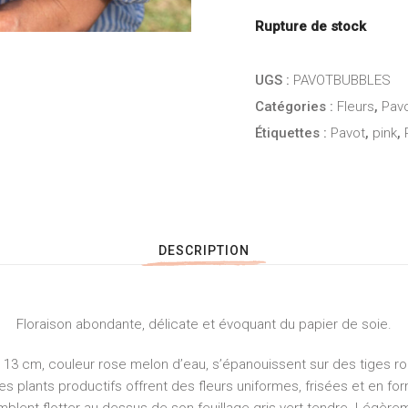
Rupture de stock
UGS :
PAVOTBUBBLES
Catégories :
Fleurs
,
Pav
Étiquettes :
Pavot
,
pink
,
DESCRIPTION
Floraison abondante, délicate et évoquant du papier de soie.
à 13 cm, couleur rose melon d’eau, s’épanouissent sur des tiges ro
es plants productifs offrent des fleurs uniformes, frisées et en fo