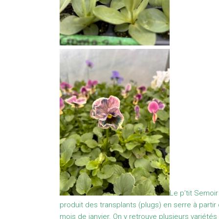
Le p’tit Semoir
produit des transplants (plugs) en serre à partir
mois de janvier. On y retrouve plusieurs variétés