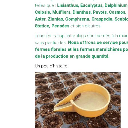
telles que :
Lisianthus, Eucalyptus, Delphinium
Celosie, Muffliers, Dianthus, Pavots, Cosmos,
Aster, Zinnias, Gomphrena, Craspedia, Scabi
Statice, Pensées
et bien d’autres.
Tous les transplants/plugs sont semés à la main
sans pesticides.
Nous offrons ce service pour
fermes florales et les fermes maraîchères p
de la production en grande quantité.
Un peu d’histoire