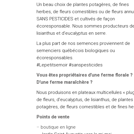
Un beau choix de plantes potagères, de fines
herbes, de fleurs comestibles ou de fleurs annu
SANS PESTICIDES et cultivés de façon
écoresponsable. Nous sommes producteurs d
lisianthus et d’eucalyptus en serre.
La plus part de nos semences proviennent de
semenciers québécois biologiques ou
écoresponsables.
#Lepetitsemoir #sanspesticides
Vous êtes propriétaires d’une ferme florale ?
D’une ferme maraîchère ?
Nous produisons en plateaux multicellules « plu
de fleurs, d’eucalyptus, de lisianthus, de plantes
potagères, de fleurs comestibles et de fines he
Points de vente
–
boutique en ligne