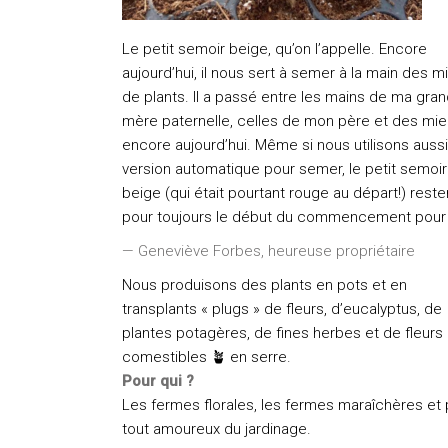
Le petit semoir beige, qu’on l’appelle. Encore
aujourd’hui, il nous sert à semer à la main des mil
de plants. Il a passé entre les mains de ma gran
mère paternelle, celles de mon père et des mi
encore aujourd’hui. Même si nous utilisons auss
version automatique pour semer, le petit semoir
beige (qui était pourtant rouge au départ!) reste
pour toujours le début du commencement pour
— Geneviève Forbes, heureuse propriétaire
Nous produisons des plants en pots et en
transplants « plugs » de fleurs, d’eucalyptus, de
plantes potagères, de fines herbes et de fleurs
comestibles 🪴 en serre.
Pour qui ?
Les fermes florales, les fermes maraîchères et
tout amoureux du jardinage.