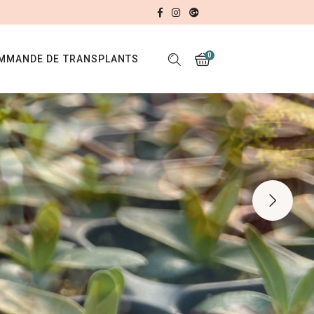
No products in the cart.
0
MMANDE DE TRANSPLANTS
No products in the cart.