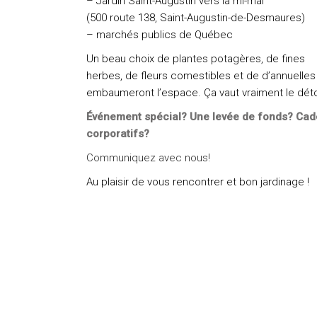
– Jardin Saint-Augustin vers la mi-mai
(500 route 138, Saint-Augustin-de-Desmaures)
– marchés publics de Québec
Un beau choix de plantes potagères, de fines
herbes, de fleurs comestibles et de d’annuelles
embaumeront l’espace. Ça vaut vraiment le déto
Événement spécial? Une levée de fonds?
Cad
corporatifs?
Communiquez avec nous!
Au plaisir de vous rencontrer et bon jardinage !