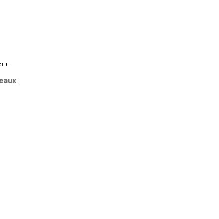
ur.
eaux