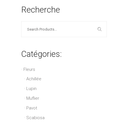
Recherche
Search
for:
Catégories:
Fleurs
Achillée
Lupin
Muflier
Pavot
Scabiosa