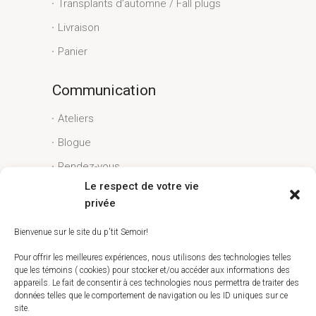
Transplants d’automne / Fall plugs
Livraison
Panier
Communication
Ateliers
Blogue
Rendez-vous
Le respect de votre vie
Conditions générales
privée
Liens utiles
Bienvenue sur le site du p'tit Semoir!
Espace client
Pour offrir les meilleures expériences, nous utilisons des technologies telles
que les témoins ( cookies) pour stocker et/ou accéder aux informations des
Conditions générales
appareils. Le fait de consentir à ces technologies nous permettra de traiter des
données telles que le comportement de navigation ou les ID uniques sur ce
Livraison
site.