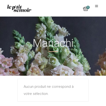
0
No products in the cart.
Mariachi
Aucun produit ne correspond à
votre sélection.