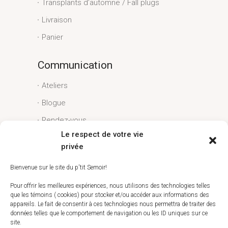
Transplants d’automne / Fall plugs
Livraison
Panier
Communication
Ateliers
Blogue
Rendez-vous
Le respect de votre vie
Conditions générales
privée
Liens utiles
Bienvenue sur le site du p'tit Semoir!
Espace client
Pour offrir les meilleures expériences, nous utilisons des technologies telles
que les témoins ( cookies) pour stocker et/ou accéder aux informations des
Conditions générales
appareils. Le fait de consentir à ces technologies nous permettra de traiter des
données telles que le comportement de navigation ou les ID uniques sur ce
Livraison
site.