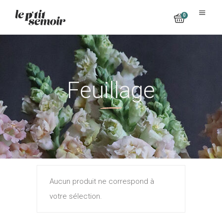
0
No products in the cart.
Feuillage
Aucun produit ne correspond à
votre sélection.