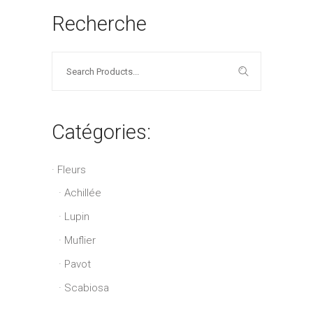
Recherche
Search
for:
Catégories:
Fleurs
Achillée
Lupin
Muflier
Pavot
Scabiosa