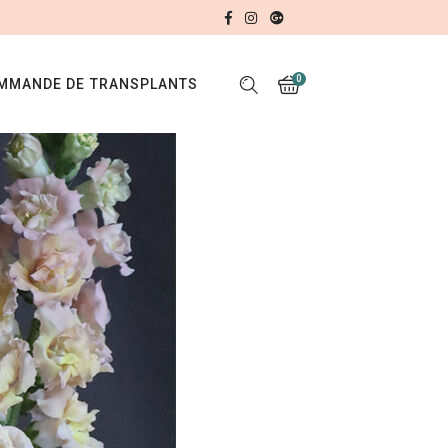
0
MMANDE DE TRANSPLANTS
No products in the cart.