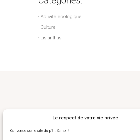
Catégories:
Activité écologique
Culture
Lisianthus
Le respect de votre vie privée
Suivez nous
Comm
Bienvenue sur le site du p'tit Semoir!