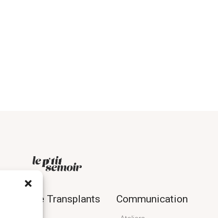
ande de Transplants
Communication