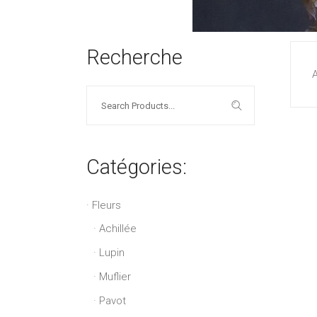
Recherche
A
Search
for:
Catégories:
Fleurs
Achillée
Lupin
Muflier
Pavot