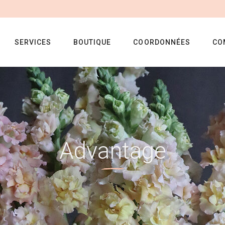
SERVICES
BOUTIQUE
COORDONNÉES
CO
Advantage