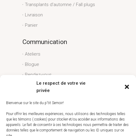
Transplants d’automne / Fall plugs
Livraison
Panier
Communication
Ateliers
Blogue
Rendez-vous
Le respect de votre vie
Conditions générales
privée
Liens utiles
Bienvenue sur le site du p'tit Semoir!
Espace client
Pour offrir les meilleures expériences, nous utilisons des technologies telles
que les témoins ( cookies) pour stocker et/ou accéder aux informations des
Conditions générales
appareils. Le fait de consentir à ces technologies nous permettra de traiter des
données telles que le comportement de navigation ou les ID uniques sur ce
Livraison
site.