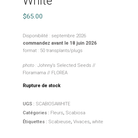
White
$
65.00
Disponibilité : septembre 2026
commandez avant le 18 juin 2026
format : 50 transplants/plugs
photo :
Johnny’s Selected Seeds //
Floramama // FLOREA
Rupture de stock
UGS :
SCABIOSAWHITE
Catégories :
Fleurs
,
Scabiosa
Étiquettes :
Scabieuse
,
Vivaces
,
white