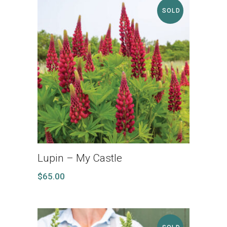
SOLD
Lupin – My Castle
$
65.00