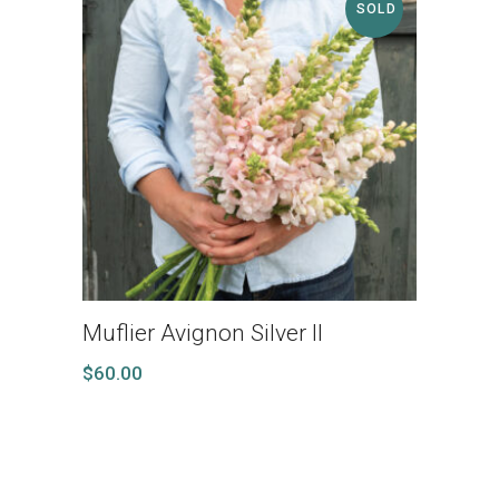
SOLD
Muflier Avignon Silver II
$
60.00