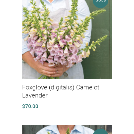
SOLD
Foxglove (digitalis) Camelot
Lavender
$
70.00