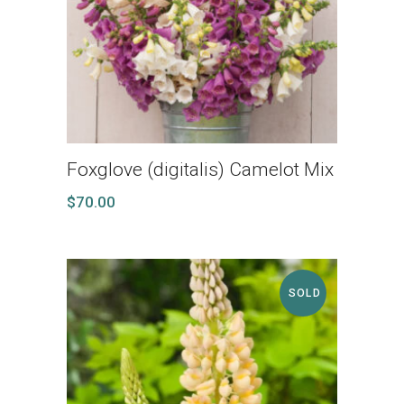
Foxglove (digitalis) Camelot Mix
$
70.00
SOLD