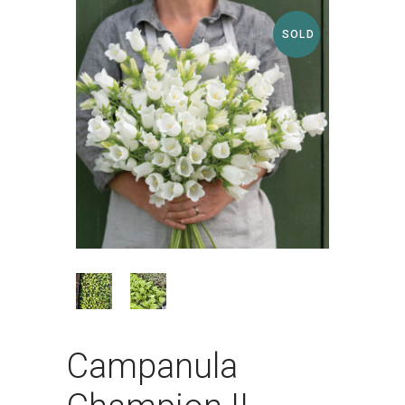
SOLD
Campanula