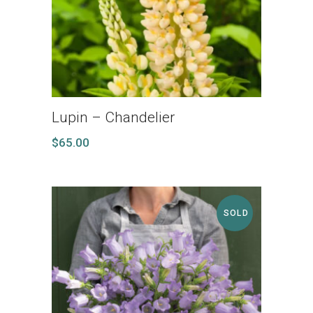
Lupin – Chandelier
$
65.00
SOLD