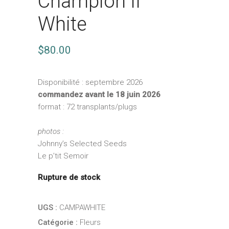
Champion II
White
$
80.00
Disponibilité : septembre 2026
commandez avant le 18 juin 2026
format : 72 transplants/plugs
photos :
Johnny’s Selected Seeds
Le p’tit Semoir
Rupture de stock
UGS :
CAMPAWHITE
Catégorie :
Fleurs