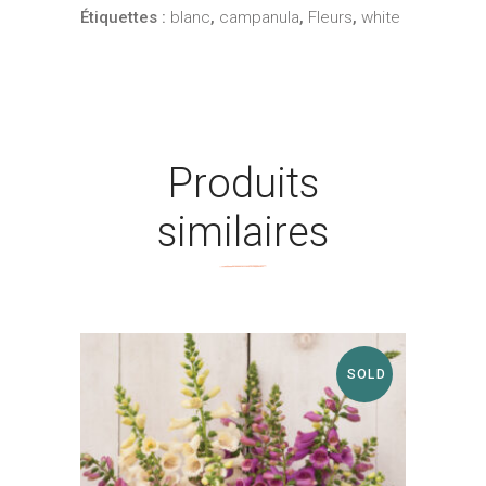
Étiquettes :
blanc
,
campanula
,
Fleurs
,
white
Produits
similaires
SOLD