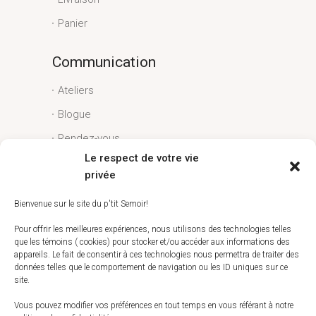
Panier
Communication
Ateliers
Blogue
Rendez-vous
Le respect de votre vie
Conditions générales
privée
Liens utiles
Bienvenue sur le site du p'tit Semoir!
Espace client
Pour offrir les meilleures expériences, nous utilisons des technologies telles
que les témoins ( cookies) pour stocker et/ou accéder aux informations des
Conditions générales
appareils. Le fait de consentir à ces technologies nous permettra de traiter des
données telles que le comportement de navigation ou les ID uniques sur ce
Livraison
site.
Politique de témoins (CA)
Vous pouvez modifier vos préférences en tout temps en vous référant à notre