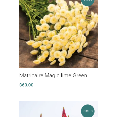
Matricaire Magic lime Green
$
60.00
SOLD