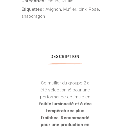
Catégories :
Fleurs
,
Muflier
Étiquettes :
Avignon
,
Muflier
,
pink
,
Rose
,
snapdragon
DESCRIPTION
Ce muflier du groupe 2 a
été sélectionné pour une
performance optimale en
faible luminosité et à des
températures plus
fraîches
.
Recommandé
pour une production en