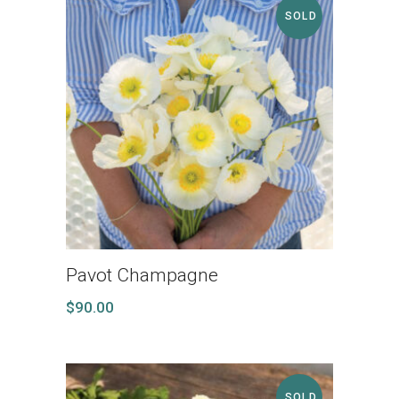
SOLD
Pavot Champagne
$
90.00
SOLD