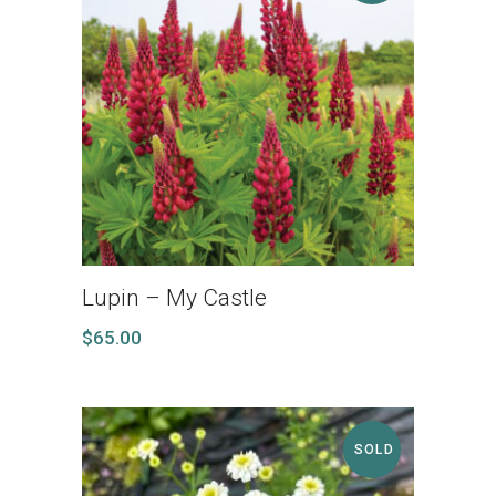
Lupin – My Castle
$
65.00
SOLD