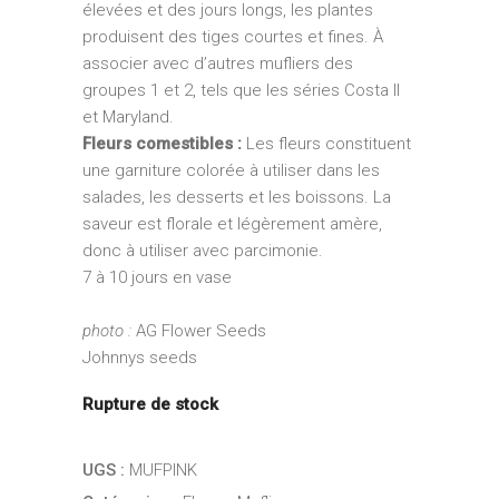
élevées et des jours longs, les plantes
produisent des tiges courtes et fines. À
associer avec d’autres mufliers des
groupes 1 et 2, tels que les séries Costa II
et Maryland.
Fleurs comestibles :
Les fleurs constituent
une garniture colorée à utiliser dans les
salades, les desserts et les boissons. La
saveur est florale et légèrement amère,
donc à utiliser avec parcimonie.
7 à 10 jours en vase
photo :
AG Flower Seeds
Johnnys seeds
Rupture de stock
UGS :
MUFPINK