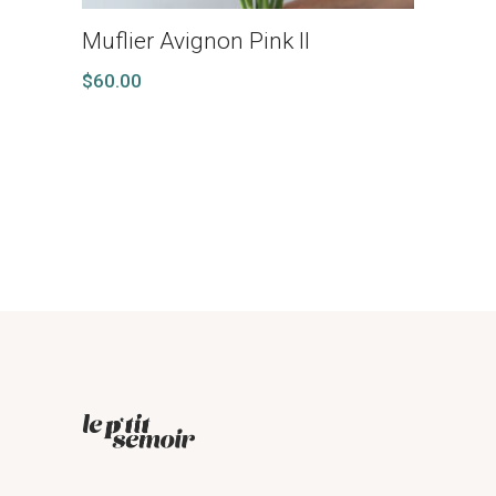
Muflier Avignon Pink II
$
60.00