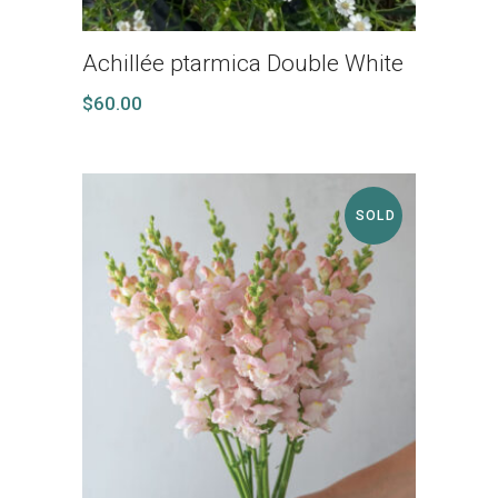
Achillée ptarmica Double White
$
60.00
SOLD