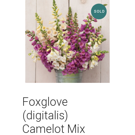
SOLD
Foxglove
(digitalis)
Camelot Mix