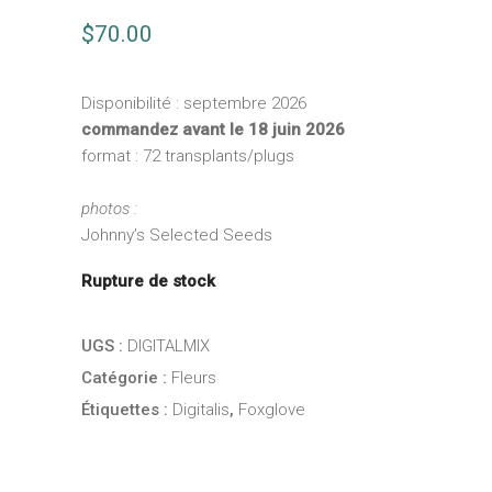
$
70.00
Disponibilité : septembre 2026
commandez avant le 18 juin 2026
format : 72 transplants/plugs
photos :
Johnny’s Selected Seeds
Rupture de stock
UGS :
DIGITALMIX
Catégorie :
Fleurs
Étiquettes :
Digitalis
,
Foxglove