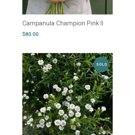
Campanula Champion Pink II
$
80.00
SOLD