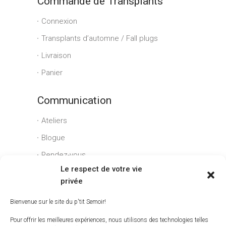
Commande de Transplants
Connexion
Transplants d’automne / Fall plugs
Livraison
Panier
Communication
Ateliers
Blogue
Rendez-vous
Le respect de votre vie
Conditions générales
privée
Liens utiles
Bienvenue sur le site du p'tit Semoir!
Espace client
Pour offrir les meilleures expériences, nous utilisons des technologies telles