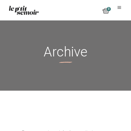
0
No products in the cart.
Archive