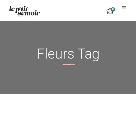
0
No products in the cart.
Fleurs Tag