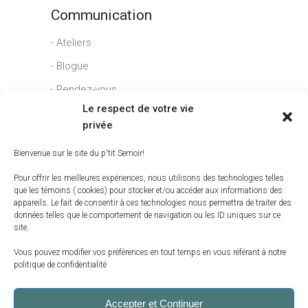
Communication
Ateliers
Blogue
Rendez-vous
Le respect de votre vie
Conditions générales
privée
Liens utiles
Bienvenue sur le site du p'tit Semoir!
Espace client
Pour offrir les meilleures expériences, nous utilisons des technologies telles
que les témoins ( cookies) pour stocker et/ou accéder aux informations des
Conditions générales
appareils. Le fait de consentir à ces technologies nous permettra de traiter des
données telles que le comportement de navigation ou les ID uniques sur ce
Livraison
site.
Politique de témoins (CA)
Vous pouvez modifier vos préférences en tout temps en vous référant à notre
politique de confidentialité
Accepter et Continuer